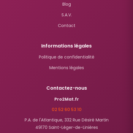
Blog
S.A.V.
Contact
Informations légales
Politique de confidentialité
Mentions légales
Contactez-nous
Pro2Mat.fr
02 52 60 53 10
P.A. de l'Atlantique, 332 Rue Désiré Martin
49170 Saint-Léger-de-Linières