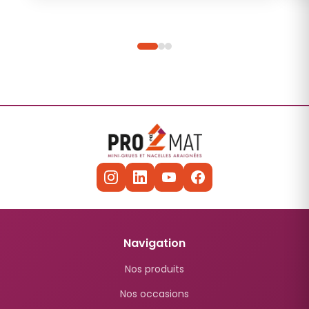
Navigation
Nos produits
Nos occasions