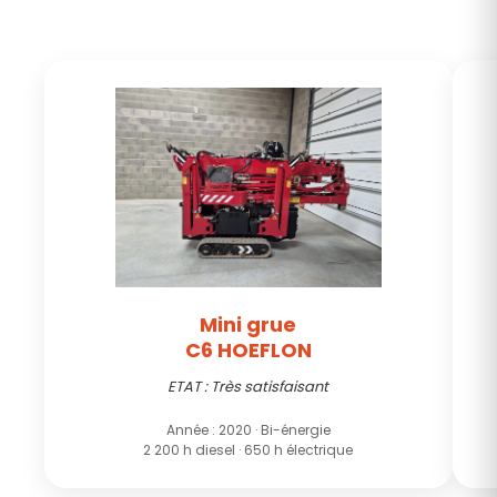
Mini grue
C6 HOEFLON
ETAT : Très satisfaisant
Année : 2020 · Bi-énergie
2 200 h diesel · 650 h électrique