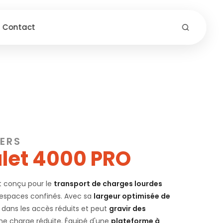
Contact
ERS
Mulet 4000 PRO
t conçu pour le
transport de charges lourdes
espaces confinés. Avec sa
largeur optimisée de
t dans les accès réduits et peut
gravir des
e charge réduite. Équipé d'une
plateforme à