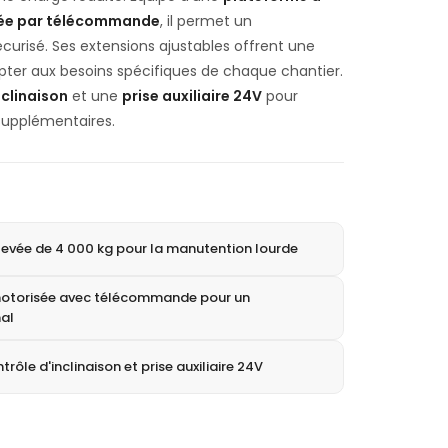
lée par télécommande
, il permet un
curisé. Ses extensions ajustables offrent une
dapter aux besoins spécifiques de chaque chantier.
nclinaison
et une
prise auxiliaire 24V
pour
supplémentaires.
evée de 4 000 kg pour la manutention lourde
motorisée avec télécommande pour un
al
ôle d'inclinaison et prise auxiliaire 24V