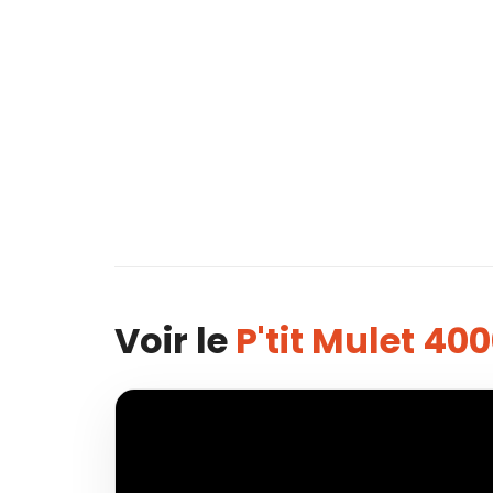
Voir le
P'tit Mulet 40