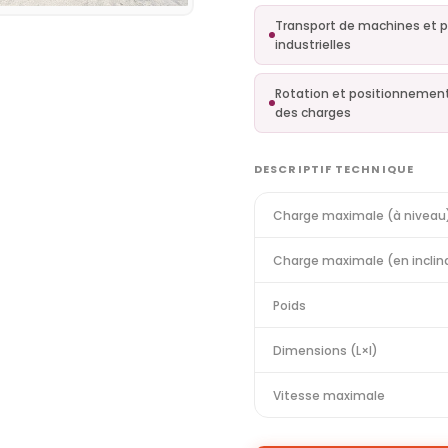
Transport de machines et 
industrielles
Rotation et positionnement
des charges
DESCRIPTIF TECHNIQUE
Charge maximale (à niveau
Charge maximale (en inclin
Poids
Dimensions (L×l)
Vitesse maximale