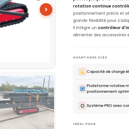
rotation continue contrô
positionnement précis et sé
grande flexibilité pour s'a
Il intègre un
contrôleur d'i
alimenter des accessoires 
AVANTAGES CLÉS
Capacité de charge él
Plateforme rotative 
positionnement optim
Système PRO avec contr
IDÉAL POUR